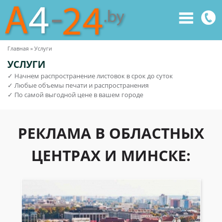
Главная
»
Услуги
Вы
УСЛУГИ
здесь
✓ Начнем распространение листовок в срок до суток
✓ Любые объемы печати и распространения
✓ По самой выгодной цене в вашем городе
РЕКЛАМА В ОБЛАСТНЫХ
ЦЕНТРАХ И МИНСКЕ: